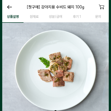
[첫구매] 강아지용 수비드 돼지 100g
[첫구매] 강아지용 수비드 돼지 100g
[첫구매] 강아지용 수비드 돼지 100g
상품설명
원재료
성분/급여
후기 1
문의