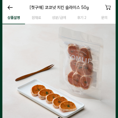
[첫구매] 코코넛 치킨 슬라이스 50g
[첫구매] 코코넛 치킨 슬라이스 50g
[첫구매] 코코넛 치킨 슬라이스 50g
상품설명
원재료
성분/급여
후기 2
문의