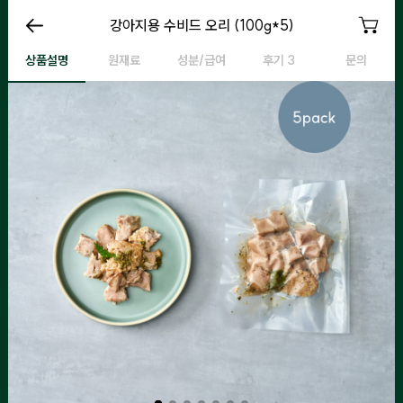
강아지용 수비드 오리 (100g*5)
강아지용 수비드 오리 (100g*5)
강아지용 수비드 오리 (100g*5)
강
상품설명
원재료
성분/급여
후기 3
문의