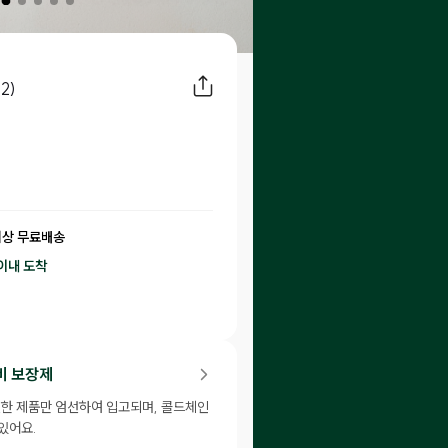
2)
이상 무료배송
이내
도착
1
P 적립
비 보장제
신선한 제품만 엄선하여 입고되며, 콜드체인
있어요.