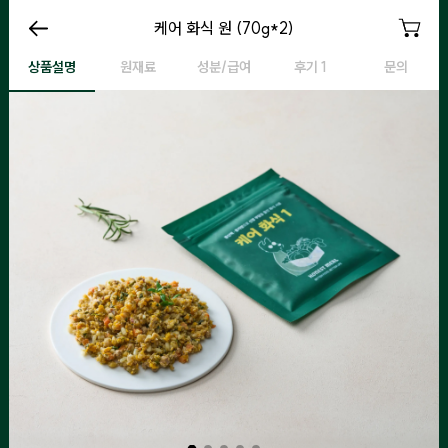
케어 화식 원 (70g*2)
케어 화식 원 (70g*2)
케어 화식 원 (70g*2)
케
상품설명
원재료
성분/급여
후기 1
문의