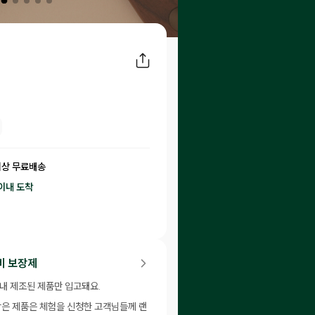
이상 무료배송
이내
도착
65
P 적립
비 보장제
이내 제조된 제품만 입고돼요.
남은 제품은 체험을 신청한 고객님들께 랜