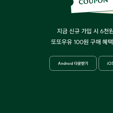
지금 신규 가입 시 6천
또또우유 100원 구매 혜택
Android 다운받기
iO