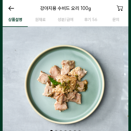
강아지용 수비드 오리 100g
강아지용 수비드 오리 100g
강아지용 수비드 오리 100g
강
상품설명
원재료
성분/급여
후기 56
문의