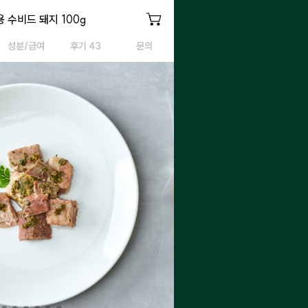
 수비드 돼지 100g
 수비드 돼지 100g
강아지용 수비드 돼지 100g
성분/급여
후기 43
문의