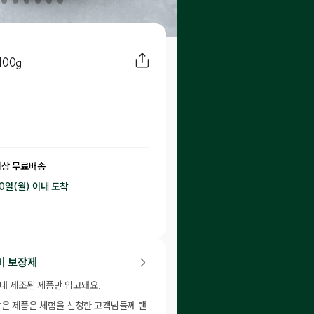
00g
이상 무료배송
10일(월) 이내
도착
46
P 적립
비 보장제
이내 제조된 제품만 입고돼요.
남은 제품은 체험을 신청한 고객님들께 랜