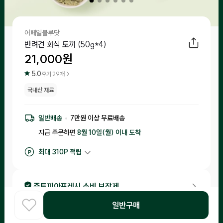
어페일블루닷
반려견 화식 토끼 (50g*4)
21,000
원
5.0
후기
29
개 >
국내산 재료
일반배송
7
만원 이상 무료배송
지금 주문하면
8월 10일(월) 이내
도착
최대
310
P 적립
구매 적립
210
P
후기 작성 시 최대
310
P 적립
주토피아프레시 소비 보장제
•
입고일 기준 1일-15일 이내 제조된 제품만 입고돼요.
일반구매
홈
COOK
카테고리
로그인
찾아보기
•
소비기한이 20일 이내 남은 제품은 체험을 신청한 고객님들께 랜