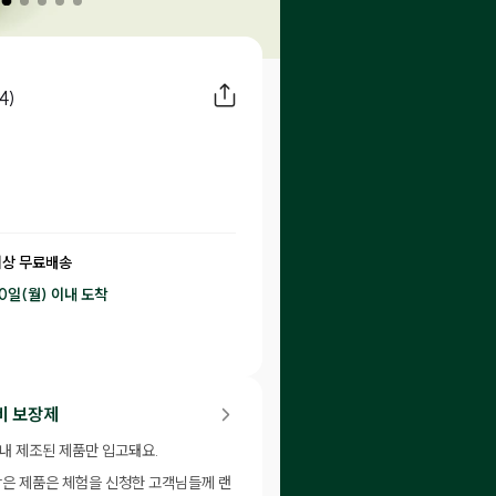
4)
이상 무료배송
10일(월) 이내
도착
50
P 적립
비 보장제
이내 제조된 제품만 입고돼요.
남은 제품은 체험을 신청한 고객님들께 랜