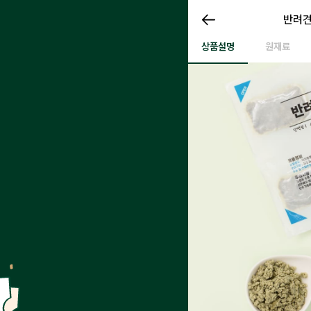
반려견
반려견 
반려견 화식 (소)
상품설명
원재료