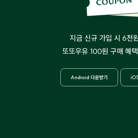
지금 신규 가입 시 6천
또또우유 100원 구매 혜택
Android 다운받기
iO