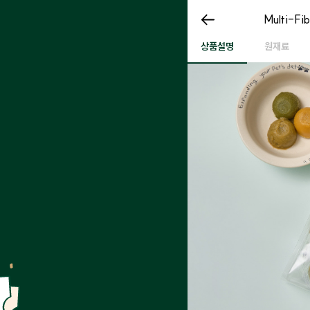
Multi-F
Multi-F
Multi-Fiber 식이섬유
상품설명
원재료