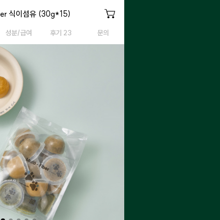
iber 식이섬유
iber 식이섬유 (30g*15)
Multi-Fiber 식이섬유
성분/급여
후기 23
문의