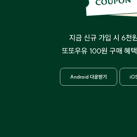
지금 신규 가입 시 6천
또또우유 100원 구매 혜택
Android 다운받기
iO