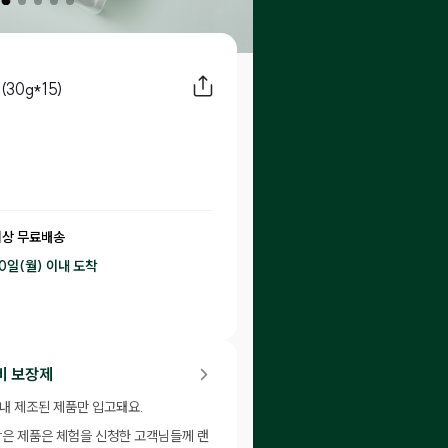
(30g*15)
이상 무료배송
10일(월) 이내
도착
20
P 적립
비 보장제
이내 제조된 제품만 입고돼요.
남은 제품은 체험을 신청한 고객님들께 랜