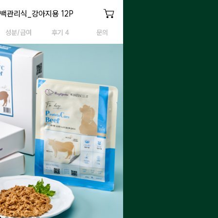
소고기 중단백관리식
백관리식_강아지용 12P
강아지용 소고기 중단백관리식
성분/급여
후기 4
문의