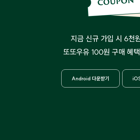
지금 신규 가입 시 6천
또또우유 100원 구매 혜택
Android 다운받기
iO