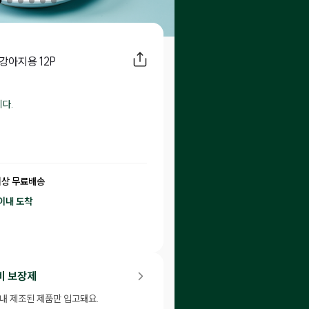
강아지용 12P
다.
이상 무료배송
이내
도착
32
P 적립
비 보장제
이내 제조된 제품만 입고돼요.