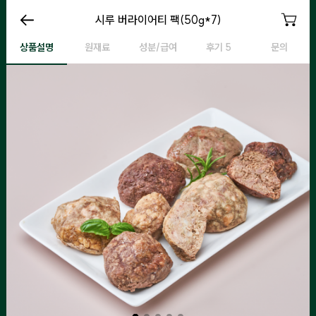
시루 버라이어티 팩(50g*7)
시루 버라이어티 팩(50g*7)
시루 버라이어티 팩(50g*7)
시
상품설명
원재료
성분/급여
후기 5
문의