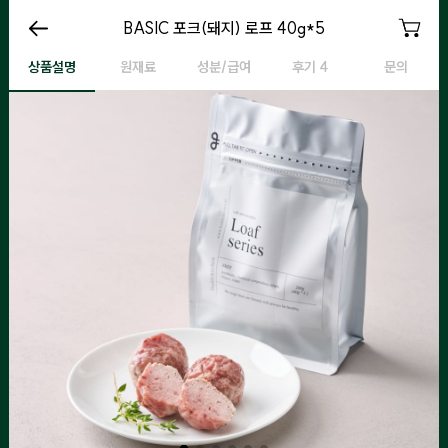
BASIC 포크(돼지) 로프 200g
BASIC 포크(돼지) 로프 40g*5
BASIC 포크(돼지) 로프 200g
B
상품설명
원재료
성분/급여
후기 4
문의