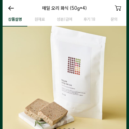
매일 오리 화식 (50g*4)
매일 오리 화식 (50g*4)
매일 오리 화식 (50g*4)
매
상품설명
원재료
성분/급여
후기 18
문의