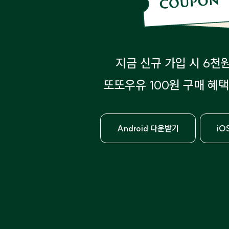
지금 신규 가입 시 6천
또또우유 100원 구매 혜택
Android 다운받기
iO