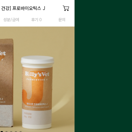
스 J
 건강] 프로바이오틱스 J
프로바이오틱스 J
성분/급여
후기 0
문의