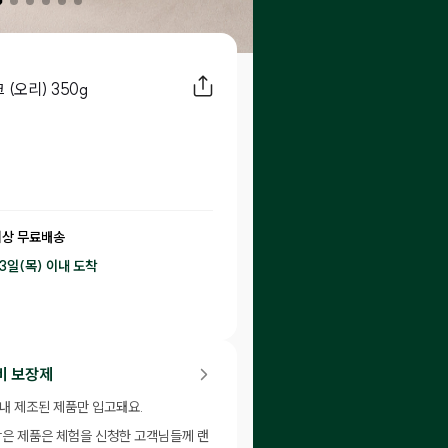
(오리) 350g
이상 무료배송
13일(목) 이내
도착
90
P 적립
비 보장제
이내 제조된 제품만 입고돼요.
남은 제품은 체험을 신청한 고객님들께 랜