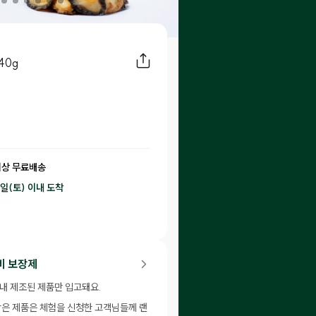
40g
이상 무료배송
8일(토) 이내
도착
79
P 적립
비 보장제
이내 제조된 제품만 입고돼요.
남은 제품은 체험을 신청한 고객님들께 랜