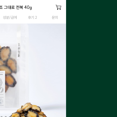
조 그대로 전복
 그대로 전복 40g
원물건조 그대로 전복
성분/급여
후기 2
문의