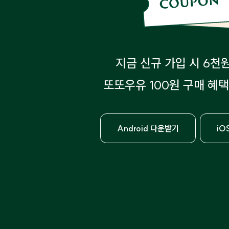
지금 신규 가입 시 6천
또또우유 100원 구매 혜택
Android 다운받기
iO