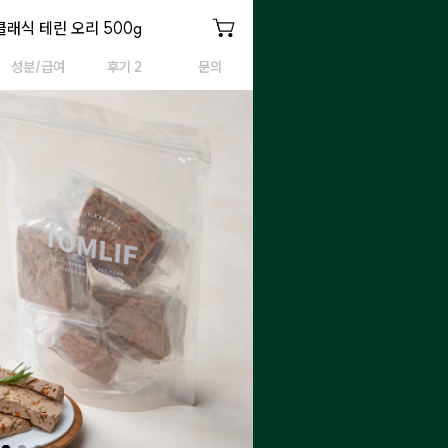
클래식 테린 오리 500g
클래식 테린 오리 500g
[대용량] 클래식 테린 오리 500g
성분/급여
후기 2
문의