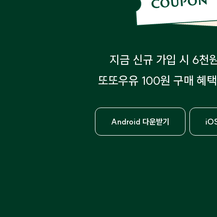
지금 신규 가입 시 6천
또또우유 100원 구매 혜택
Android 다운받기
iO