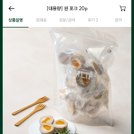
[대용량] 원 포크 20p
[대용량] 원 포크 20p
[대용량] 원 포크 20p
[
상품설명
원재료
성분/급여
후기 2
문의