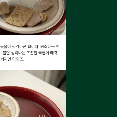
 국물이 생각나곤 합니다. 평소에는 먹
이 불면 생각나는 뜨끈한 국물이 매력
 빠지면 아쉽죠.