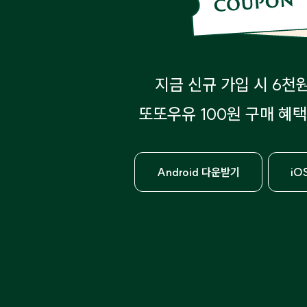
지금 신규 가입 시 6천
또또우유 100원 구매 혜택
Android 다운받기
iO